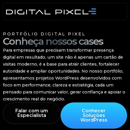
Skip
to
content
PORTFÓLIO DIGITAL PIXEL
Conheça nossos cases
Para empresas que precisam transformar presença
digital em resultado, um site não é apenas um cartão de
visitas moderno, é a base para atrair clientes, fortalecer
autoridade e ampliar oportunidades. No nosso portfólio,
apresentamos projetos WordPress desenvolvidos com
foco em performance, clareza e estratégia, cada um
pensado para comunicar valor, gerar confiança e apoiar o
crescimento real do negócio.
Falar com um
Conhecer
Especialista
Soluções
WordPress