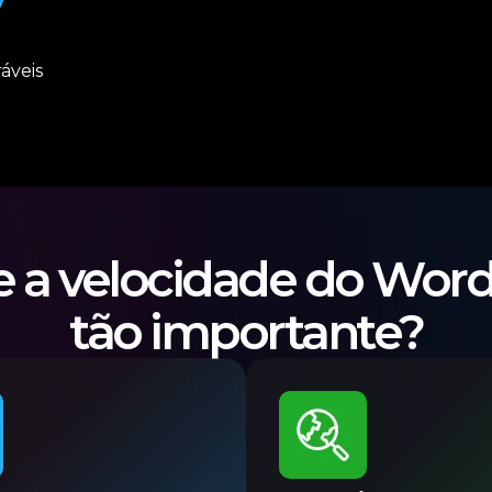
áveis
e a velocidade do Word
tão importante?