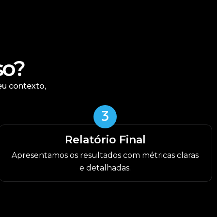
so?
eu contexto,
Relatório Final
Apresentamos os resultados com métricas claras
e detalhadas.