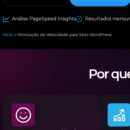
Análise PageSpeed Insights
Resultados mensur
Início
»
Otimização de Velocidade para Sites WordPress
Por qu