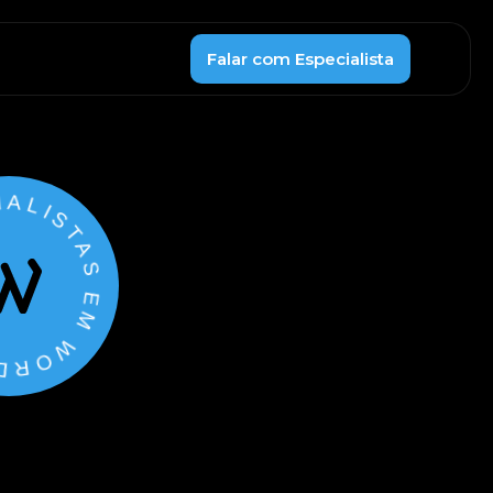
Falar com Especialista
TAS EM WORDPRESS