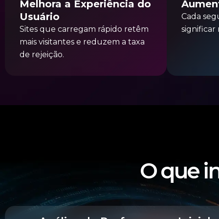
Melhora a Experiência do
Aument
Usuário
Cada seg
Sites que carregam rápido retêm
significa
mais visitantes e reduzem a taxa
de rejeição.
O que in