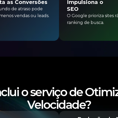
a as Conversões
Impulsiona o
SEO
undo de atraso pode
r menos vendas ou leads.
O Google prioriza sites 
ranking de busca.
clui o serviço de Otim
Velocidade?