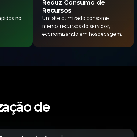
Reduz Consumo de
Recursos
rápidos no
Um site otimizado consome
menos recursos do servidor,
economizando em hospedagem.
ização de