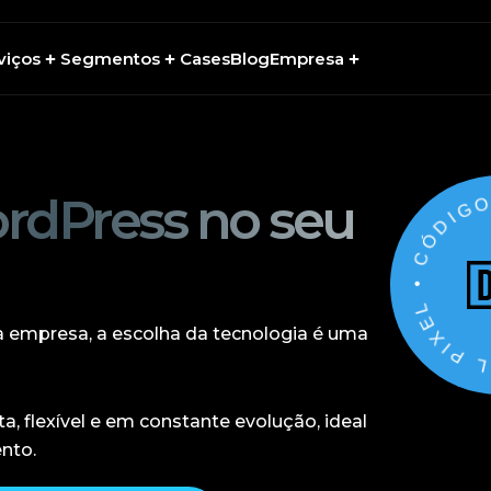
viços
Segmentos
Cases
Blog
Empresa
• CÓDIGO DE CUL
ordPress no seu
a empresa, a escolha da tecnologia é uma
, flexível e em constante evolução, ideal
nto.