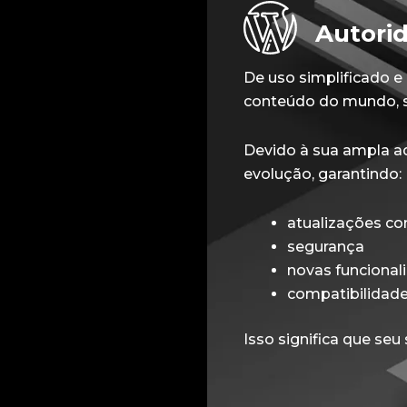
Autori
De uso simplificado e
conteúdo do mundo, se
Devido à sua ampla a
evolução, garantindo:
atualizações co
segurança
novas funcional
compatibilidade
Isso significa que seu 