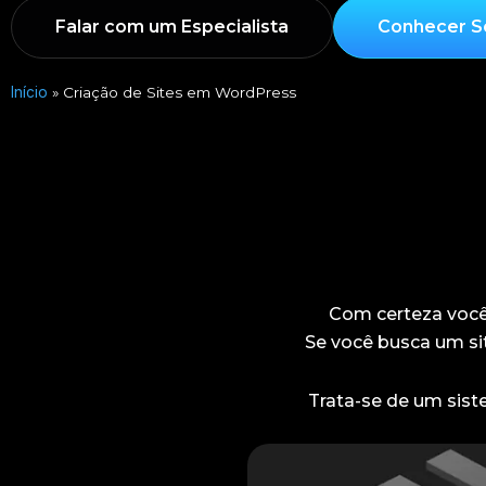
Falar com um Especialista
Conhecer S
Início
»
Criação de Sites em WordPress
Com certeza você
Se você busca um si
Trata-se de um sist