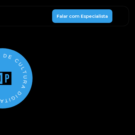
Falar com Especialista
TURA DIGITAL PIXEL