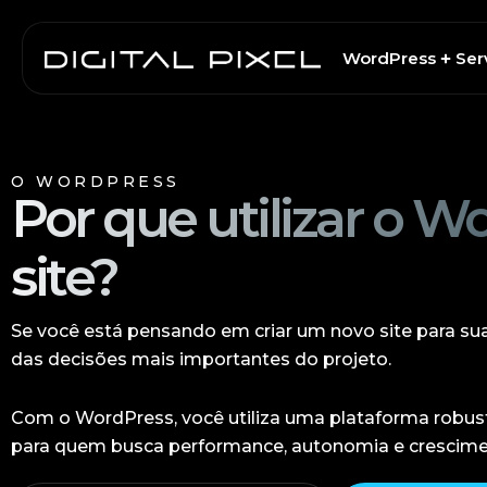
Skip
to
WordPress
Ser
content
O WORDPRESS
Por que utilizar o W
site?
Se você está pensando em criar um novo site para su
das decisões mais importantes do projeto.
Com o WordPress, você utiliza uma plataforma robusta
para quem busca performance, autonomia e crescime