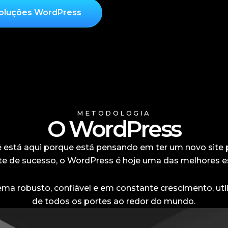
oluções WordPress
METODOLOGIA
O WordPress
 está aqui porque está pensando em ter um novo site 
te de sucesso, o WordPress é hoje uma das melhores 
ema robusto, confiável e em constante crescimento, ut
de todos os portes ao redor do mundo.