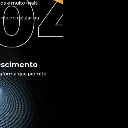
eos e muito mais.
nte do celular ou
escimento
taforma que permite