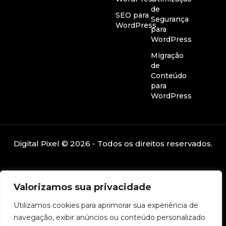
de
SEO para
Segurança
WordPress
para
WordPress
Migração
de
Conteúdo
para
WordPress
Digital Pixel © 2026 - Todos os direitos reservados.
Valorizamos sua privacidade
Utilizamos cookies para aprimorar sua experiência de
navegação, exibir anúncios ou conteúdo personalizado