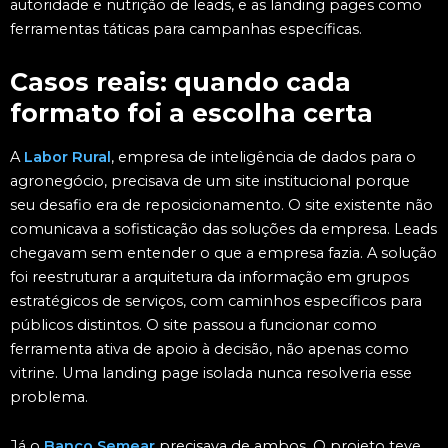
autoridade e nutrição de leads, e as landing pages como
ferramentas táticas para campanhas específicas.
Casos reais: quando cada
formato foi a escolha certa
A
Labor Rural
, empresa de inteligência de dados para o
agronegócio, precisava de um site institucional porque
seu desafio era de reposicionamento. O site existente não
comunicava a sofisticação das soluções da empresa. Leads
chegavam sem entender o que a empresa fazia. A solução
foi reestruturar a arquitetura da informação em grupos
estratégicos de serviços, com caminhos específicos para
públicos distintos. O site passou a funcionar como
ferramenta ativa de apoio à decisão, não apenas como
vitrine. Uma landing page isolada nunca resolveria esse
problema.
Já o
Banco Semear
precisava de ambos. O projeto teve