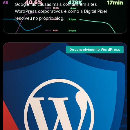
Google: as causas mais comuns em sites
WordPress corporativos e como a Digital Pixel
resolveu no próprio blog.
Desenvolvimento WordPress