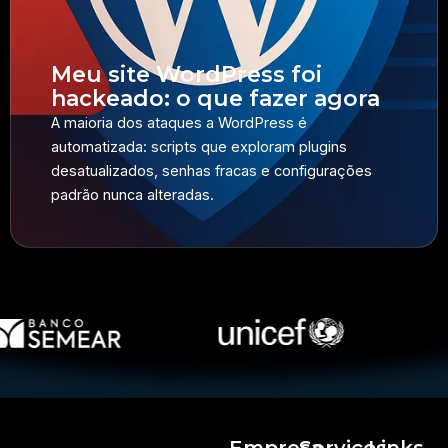
Meu site WordPress foi
hackeado: o que fazer agora
A maioria dos ataques a WordPress é
automatizada: scripts que exploram plugins
desatualizados, senhas fracas e configurações
padrão nunca alteradas.