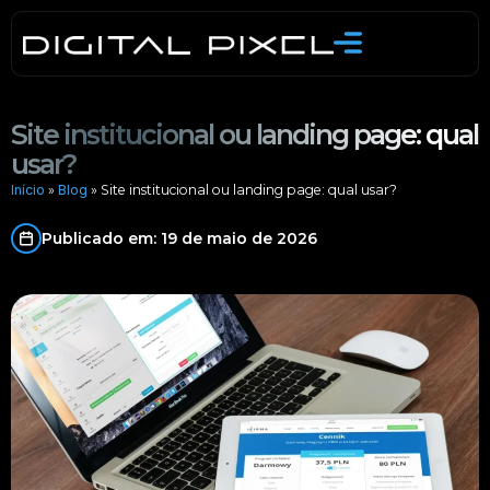
Skip
to
content
Site institucional ou landing page: qual
usar?
Início
»
Blog
»
Site institucional ou landing page: qual usar?
Publicado em: 19 de maio de 2026