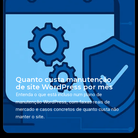
Quanto custa manutenção
de site WordPress por mês
Entenda o que está incluso num plano de
manutenção WordPress, com faixas reais de
mercado e casos concretos de quanto custa não
manter o site.