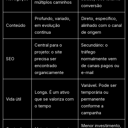
múltiplos caminhos
conversão
Profundo, variado,
Direto, específico,
Conteúdo
em evolução
alinhado com o canal
contínua
de origem
Central para o
Secundário: o
projeto: o site
tráfego
SEO
precisa ser
normalmente vem
encontrado
de canais pagos ou
organicamente
e-mail
Variável. Pode ser
Longa. É um ativo
temporária ou
Vida útil
que se valoriza com
permanente
o tempo
conforme a
campanha
Menor investimento,