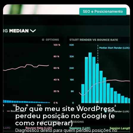
SEO e Posicionamento
Por que meu site WordPress
perdeu posição no Google (e
como recuperar)
Diagnóstico direto para quem perdeu posições no