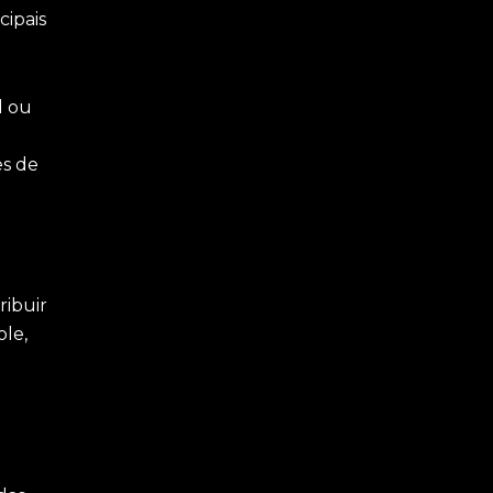
cipais
d ou
es de
ribuir
le,