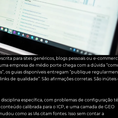
scrita para sites genéricos, blogs pessoais ou e-commerc
uma empresa de médio porte chega com a dúvida “com
”, os guias disponíveis entregam “publique regularmen
 links de qualidade”. São afirmações corretas. São inútei
isciplina específica, com problemas de configuração t
de conteúdo calibrada para o ICP, e uma camada de GEO
udou como as IAs citam fontes. Isso sem contar a