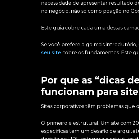
necessidade de apresentar resultado 
no negócio, não só como posição no Go
Este guia cobre cada uma dessas camadas
Se você prefere algo mais introdutório,
seu site
cobre os fundamentos. Este gu
Por que as “dicas d
funcionam para sit
Sites corporativos têm problemas que 
O primeiro é estrutural. Um site com 20
específicas tem um desafio de arquite