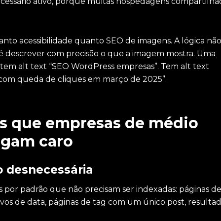
cessário ativo, porque muitas hospedagens compartilha
tanto acessibilidade quanto SEO de imagens. A lógica não
 é descrever com precisão o que a imagem mostra. Uma
tem alt text “SEO WordPress empresas”. Tem alt text
com queda de cliques em março de 2025”.
ros que empresas de médio
agam caro
o desnecessária
 por padrão que não precisam ser indexadas: páginas d
vos de data, páginas de tag com um único post, resulta