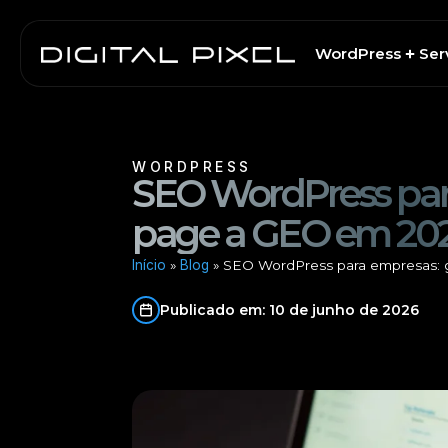
Skip
to
WordPress
Ser
content
WORDPRESS
SEO WordPress para
page a GEO em 20
Início
»
Blog
»
SEO WordPress para empresas: 
Publicado em: 10 de junho de 2026