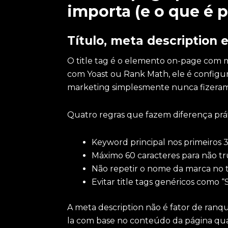
importa (e o que é 
Título, meta description 
O title tag é o elemento on-page com
com Yoast ou Rank Math, ele é configu
marketing simplesmente nunca fizeram
Quatro regras que fazem diferença prát
Keyword principal nos primeiros 3
Máximo 60 caracteres para não t
Não repetir o nome da marca no ti
Evitar title tags genéricos como
A meta description não é fator de ran
la com base no conteúdo da página qua