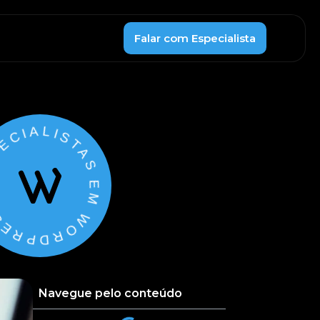
Falar com Especialista
ECIALISTAS EM WORDPRESS
Navegue pelo conteúdo