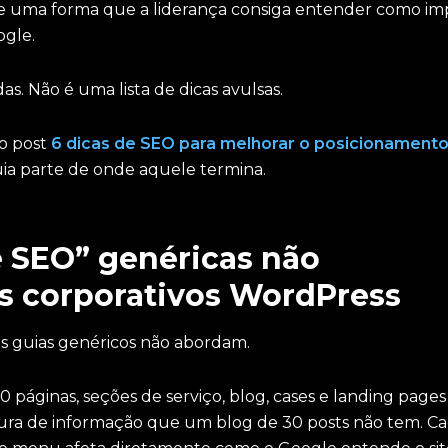
de uma forma que a liderança consiga entender como im
ogle.
. Não é uma lista de dicas avulsas.
 o post
6 dicas de SEO para melhorar o posicionament
ia parte de onde aquele termina.
e SEO” genéricas não
es corporativos WordPress
os guias genéricos não abordam.
0 páginas, seções de serviço, blog, cases e landing pages
tura de informação que um blog de 30 posts não tem. C