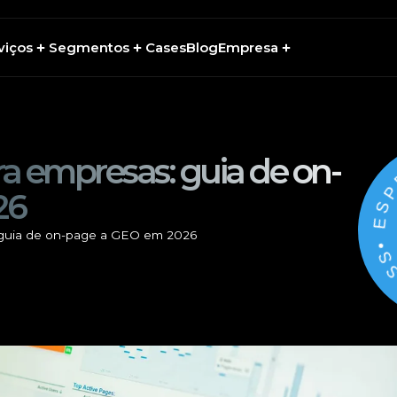
viços
Segmentos
Cases
Blog
Empresa
 empresas: guia de on-
• ESP
26
guia de on-page a GEO em 2026