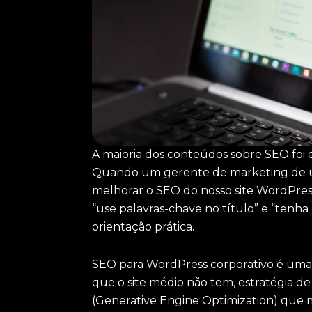
A maioria dos conteúdos sobre SEO foi e
Quando um gerente de marketing de 
melhorar o SEO do nosso site WordPress
“use palavras-chave no título” e “tenha
orientação prática.
SEO para WordPress corporativo é uma d
que o site médio não tem, estratégia 
(Generative Engine Optimization) que m