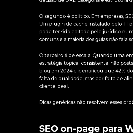
decisão de URL, categoria e estrutura
O segundo é político. Em empresas, SEO
Um plugin de cache instalado pelo TI p
pode ter sido editado pelo jurídico nu
comuns e a maioria dos guias não fala so
O terceiro é de escala. Quando uma em
estratégia topical consistente, não posts
blog em 2024 e identificou que 42% do
falta de qualidade, mas por falta de al
cliente ideal.
Dicas genéricas não resolvem esses pro
SEO on-page para W