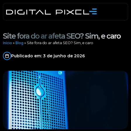
Skip
to
content
Site fora do ar afeta SEO? Sim, e caro
Início
»
Blog
»
Site fora do ar afeta SEO? Sim, e caro
Publicado em: 3 de junho de 2026