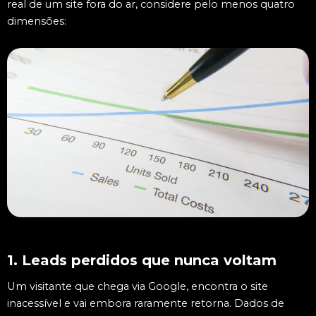
real de um site fora do ar, considere pelo menos quatro
dimensões:
1. Leads perdidos que nunca voltam
Um visitante que chega via Google, encontra o site
inacessível e vai embora raramente retorna. Dados de