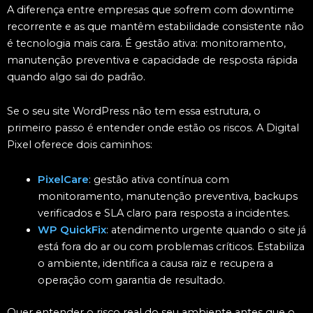
A diferença entre empresas que sofrem com downtime
recorrente e as que mantêm estabilidade consistente não
é tecnologia mais cara. É gestão ativa: monitoramento,
manutenção preventiva e capacidade de resposta rápida
quando algo sai do padrão.
Se o seu site WordPress não tem essa estrutura, o
primeiro passo é entender onde estão os riscos. A Digital
Pixel oferece dois caminhos:
PixelCare
: gestão ativa contínua com
monitoramento, manutenção preventiva, backups
verificados e SLA claro para resposta a incidentes.
WP QuickFix
: atendimento urgente quando o site já
está fora do ar ou com problemas críticos. Estabiliza
o ambiente, identifica a causa raiz e recupera a
operação com garantia de resultado.
Quer entender o risco real do seu ambiente antes que o