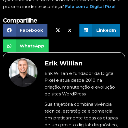
próximo incidente aconteça?
Fale com a Digital Pixel
.
Compartilhe
Facebook
X
LinkedIn
WhatsApp
Erik Willian
Erik Willian é fundador da Digital
Pixel e atua desde 2010 na
criação, manutenção e evolução
de sites WordPress.
Sua trajetória combina vivência
técnica, estratégica e comercial
em praticamente todas as etapas
de um projeto digital: diagnóstico,