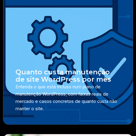
Quanto custa manutenção
de site WordPress por mês
Entenda o que está incluso num plano de
manutenção WordPress, com faixas reais de
mercado e casos concretos de quanto custa não
manter o site.