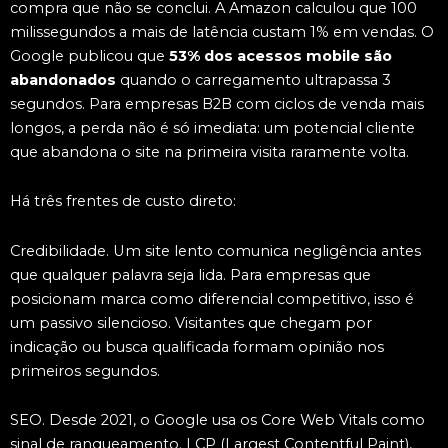
compra que não se conclui. A Amazon calculou que 100
milissegundos a mais de latência custam 1% em vendas. O
Google publicou que
53% dos acessos mobile são
abandonados
quando o carregamento ultrapassa 3
segundos. Para empresas B2B com ciclos de venda mais
longos, a perda não é só imediata: um potencial cliente
que abandona o site na primeira visita raramente volta.
Há três frentes de custo direto:
Credibilidade. Um site lento comunica negligência antes
que qualquer palavra seja lida. Para empresas que
posicionam marca como diferencial competitivo, isso é
um passivo silencioso. Visitantes que chegam por
indicação ou busca qualificada formam opinião nos
primeiros segundos.
SEO. Desde 2021, o Google usa os Core Web Vitals como
sinal de ranqueamento. LCP (Largest Contentful Paint),