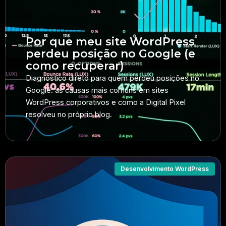
Por que meu site WordPress
perdeu posição no Google (e
como recuperar)
Diagnóstico direto para quem perdeu posições no
Google: as causas mais comuns em sites
WordPress corporativos e como a Digital Pixel
resolveu no próprio blog.
Desenvolvimento WordPress