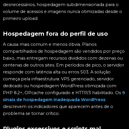
desnecessários, hospedagem subdimensionada para o
volume de acessos e imagens nunca otimizadas desde o
primeiro upload.
Hospedagem fora do perfil de uso
A causa mais comum e menos óbvia. Planos
compartilhados de hospedagem são vendidos por preço
baixo, mas entregam recursos divididos com dezenas ou
centenas de outros sites. Em períodos de pico, o servidor
responde com latência alta ou erros 503. A solução
começa pela infraestrutura: VPS gerenciado, servidor
dedicado ou hospedagem WordPress otimizada com
PHP 8.2+, OPcache configurado e HTTP/3 habilitado. Os
9
sinais de hospedagem inadequada WordPress
descrevem os indicadores que aparecem antes de o
problema se tornar crítico.
Plugins excessivos e scripts mal