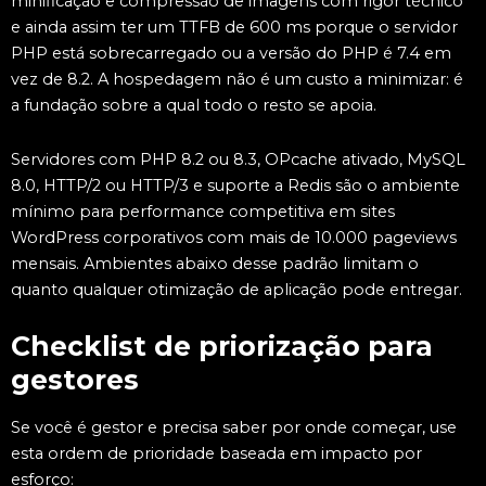
minificação e compressão de imagens com rigor técnico
e ainda assim ter um TTFB de 600 ms porque o servidor
PHP está sobrecarregado ou a versão do PHP é 7.4 em
vez de 8.2. A hospedagem não é um custo a minimizar: é
a fundação sobre a qual todo o resto se apoia.
Servidores com PHP 8.2 ou 8.3, OPcache ativado, MySQL
8.0, HTTP/2 ou HTTP/3 e suporte a Redis são o ambiente
mínimo para performance competitiva em sites
WordPress corporativos com mais de 10.000 pageviews
mensais. Ambientes abaixo desse padrão limitam o
quanto qualquer otimização de aplicação pode entregar.
Checklist de priorização para
gestores
Se você é gestor e precisa saber por onde começar, use
esta ordem de prioridade baseada em impacto por
esforço: