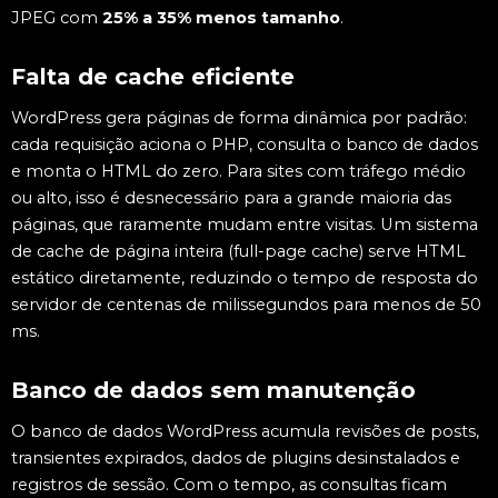
JPEG com
25% a 35% menos tamanho
.
Falta de cache eficiente
WordPress gera páginas de forma dinâmica por padrão:
cada requisição aciona o PHP, consulta o banco de dados
e monta o HTML do zero. Para sites com tráfego médio
ou alto, isso é desnecessário para a grande maioria das
páginas, que raramente mudam entre visitas. Um sistema
de cache de página inteira (full-page cache) serve HTML
estático diretamente, reduzindo o tempo de resposta do
servidor de centenas de milissegundos para menos de 50
ms.
Banco de dados sem manutenção
O banco de dados WordPress acumula revisões de posts,
transientes expirados, dados de plugins desinstalados e
registros de sessão. Com o tempo, as consultas ficam