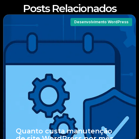
Posts Relacionados
Desenvolvimento WordPress
Quanto custa manutenção
de site WordPress por mês