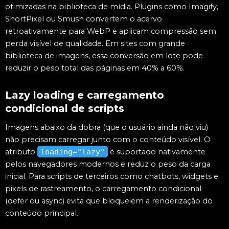
otimizadas na biblioteca de mídia. Plugins como Imagify,
ShortPixel ou Smush convertem o acervo
retroativamente para WebP e aplicam compressão sem
perda visível de qualidade. Em sites com grande
biblioteca de imagens, essa conversão em lote pode
reduzir o peso total das páginas em 40% a 60%.
Lazy loading e carregamento
condicional de scripts
Imagens abaixo da dobra (que o usuário ainda não viu)
não precisam carregar junto com o conteúdo visível. O
atributo
loading="lazy"
é suportado nativamente
pelos navegadores modernos e reduz o peso da carga
inicial. Para scripts de terceiros como chatbots, widgets e
pixels de rastreamento, o carregamento condicional
(defer ou async) evita que bloqueiem a renderização do
conteúdo principal.