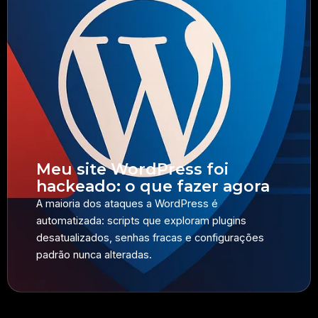
Meu site WordPress foi
hackeado: o que fazer agora
A maioria dos ataques a WordPress é
automatizada: scripts que exploram plugins
desatualizados, senhas fracas e configurações
padrão nunca alteradas.