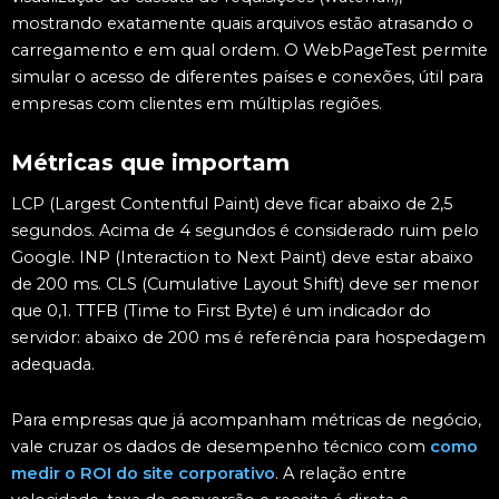
mostrando exatamente quais arquivos estão atrasando o
carregamento e em qual ordem. O WebPageTest permite
simular o acesso de diferentes países e conexões, útil para
empresas com clientes em múltiplas regiões.
Métricas que importam
LCP (Largest Contentful Paint) deve ficar abaixo de 2,5
segundos. Acima de 4 segundos é considerado ruim pelo
Google. INP (Interaction to Next Paint) deve estar abaixo
de 200 ms. CLS (Cumulative Layout Shift) deve ser menor
que 0,1. TTFB (Time to First Byte) é um indicador do
servidor: abaixo de 200 ms é referência para hospedagem
adequada.
Para empresas que já acompanham métricas de negócio,
vale cruzar os dados de desempenho técnico com
como
medir o ROI do site corporativo
. A relação entre