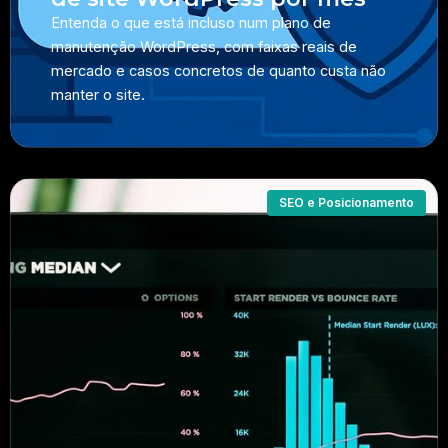
Entenda o que está incluso num plano de
manutenção WordPress, com faixas reais de
mercado e casos concretos de quanto custa não
manter o site.
SEO e Posicionamento