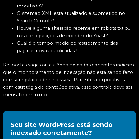
reportado?
O sitemap XML está atualizado e submetido no
Search Console?
Houve alguma alteração recente em robots.txt ou
nas configurações de noindex do Yoast?
Qual é o tempo médio de rastreamento das
páginas novas publicadas?
Respostas vagas ou ausência de dados concretos indicam
que o monitoramento de indexação não está sendo feito
com a regularidade necessária. Para sites corporativos
com estratégia de conteúdo ativa, esse controle deve ser
mensal no mínimo.
Seu site WordPress está sendo
indexado corretamente?