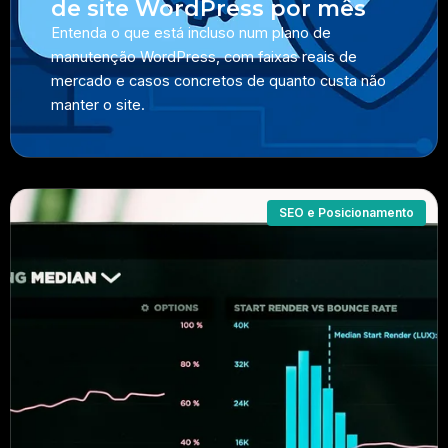
de site WordPress por mês
Entenda o que está incluso num plano de
manutenção WordPress, com faixas reais de
mercado e casos concretos de quanto custa não
manter o site.
SEO e Posicionamento