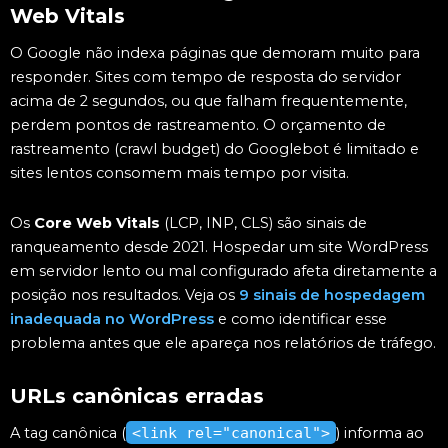
Web Vitals
O Google não indexa páginas que demoram muito para
responder. Sites com tempo de resposta do servidor
acima de 2 segundos, ou que falham frequentemente,
perdem pontos de rastreamento. O orçamento de
rastreamento (crawl budget) do Googlebot é limitado e
sites lentos consomem mais tempo por visita.
Os
Core Web Vitals
(LCP, INP, CLS) são sinais de
ranqueamento desde 2021. Hospedar um site WordPress
em servidor lento ou mal configurado afeta diretamente a
posição nos resultados. Veja os
9 sinais de hospedagem
inadequada no WordPress
e como identificar esse
problema antes que ele apareça nos relatórios de tráfego.
URLs canônicas erradas
A tag canônica (
<link rel="canonical">
) informa ao