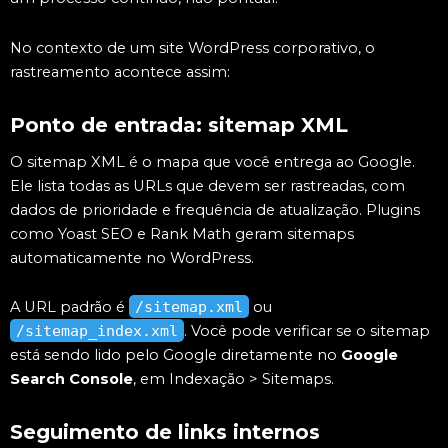
No contexto de um site WordPress corporativo, o
rastreamento acontece assim:
Ponto de entrada: sitemap XML
O sitemap XML é o mapa que você entrega ao Google.
Ele lista todas as URLs que devem ser rastreadas, com
dados de prioridade e frequência de atualização. Plugins
como Yoast SEO e Rank Math geram sitemaps
automaticamente no WordPress.
A URL padrão é
/sitemap.xml
ou
/sitemap_index.xml
. Você pode verificar se o sitemap
está sendo lido pelo Google diretamente no
Google
Search Console
, em Indexação > Sitemaps.
Seguimento de links internos