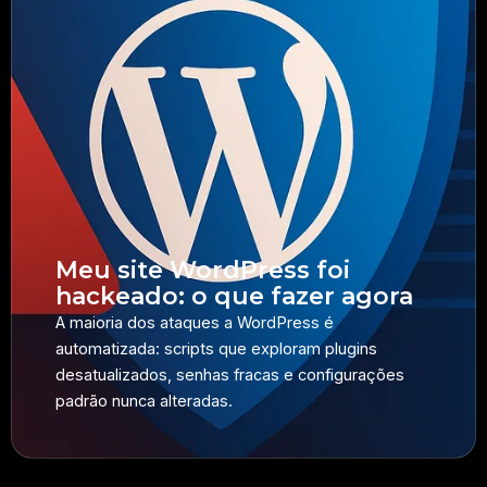
Meu site WordPress foi
hackeado: o que fazer agora
A maioria dos ataques a WordPress é
automatizada: scripts que exploram plugins
desatualizados, senhas fracas e configurações
padrão nunca alteradas.