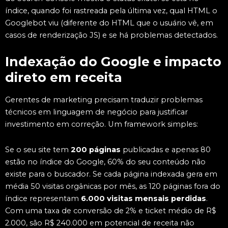
índice, quando foi rastreada pela última vez, qual HTML o
Googlebot viu (diferente do HTML que o usuário vê, em
casos de renderização JS) e se há problemas detectados.
Indexação do Google e impacto
direto em receita
Gerentes de marketing precisam traduzir problemas
técnicos em linguagem de negócio para justificar
investimento em correção. Um framework simples:
Se o seu site tem
200 páginas
publicadas e apenas 80
estão no índice do Google, 60% do seu conteúdo não
existe para o buscador. Se cada página indexada gera em
média 50 visitas orgânicas por mês, as 120 páginas fora do
índice representam
6.000 visitas mensais perdidas
.
Com uma taxa de conversão de 2% e ticket médio de R$
2.000, são R$ 240.000 em potencial de receita não