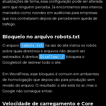
atualizações de tema, essa configuração pode ser alterada
sem que ninguém perceba. Já encontramos sites inteiros
marcados como noindex em auditorias para empresas
que nos contrataram depois de perceberem queda de
tráfego.
Bloqueio no arquivo robots.txt
O arquivo
robots.txt
na raiz do site instrui os robôs
sobre quais diretórios e arquivos não devem ser
rastreados. A diretiva
Disallow: /
bloqueia o
Googlebot de rastrear todo o site.
Em WordPress, esse bloqueio é comum em ambientes
de homologação que depois vão para produção sem
revisão do arquivo. O resultado: o site está no ar, mas o
Google não consegue entrar.
Velocidade de carregamento e Core