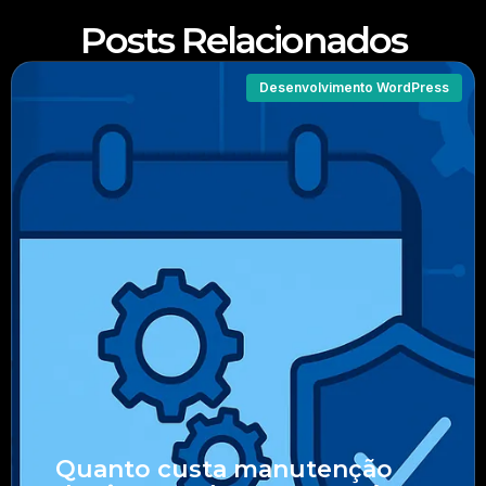
Posts Relacionados
Desenvolvimento WordPress
Quanto custa manutenção