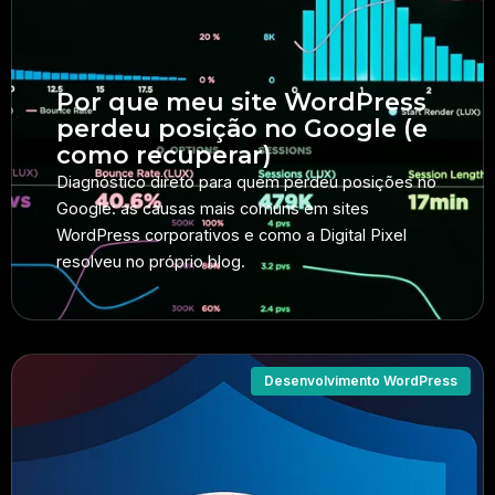
Por que meu site WordPress
perdeu posição no Google (e
como recuperar)
Diagnóstico direto para quem perdeu posições no
Google: as causas mais comuns em sites
WordPress corporativos e como a Digital Pixel
resolveu no próprio blog.
Desenvolvimento WordPress