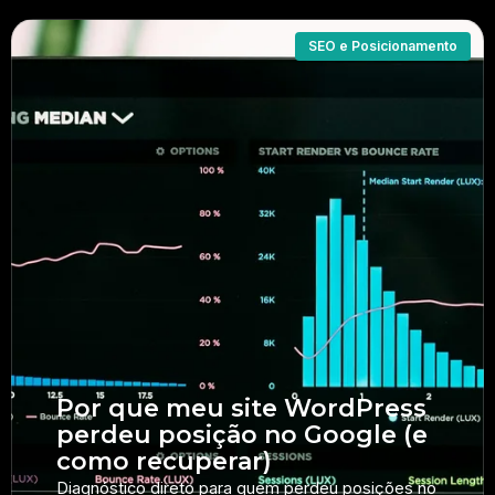
SEO e Posicionamento
Por que meu site WordPress
perdeu posição no Google (e
como recuperar)
Diagnóstico direto para quem perdeu posições no