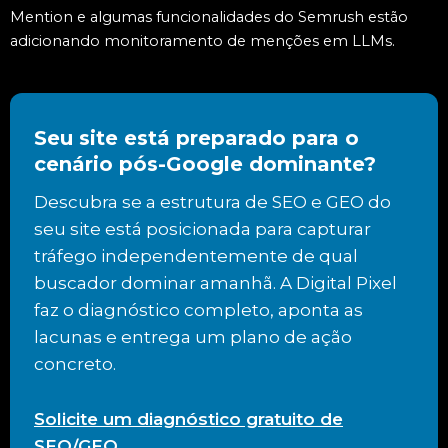
Mention e algumas funcionalidades do Semrush estão
adicionando monitoramento de menções em LLMs.
Seu site está preparado para o
cenário pós-Google dominante?
Descubra se a estrutura de SEO e GEO do
seu site está posicionada para capturar
tráfego independentemente de qual
buscador dominar amanhã. A Digital Pixel
faz o diagnóstico completo, aponta as
lacunas e entrega um plano de ação
concreto.
Solicite um diagnóstico gratuito de
SEO/GEO