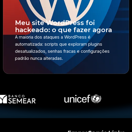
Meu site WordPress foi
hackeado: o que fazer agora
A maioria dos ataques a WordPress é
automatizada: scripts que exploram plugins
desatualizados, senhas fracas e configurações
padrão nunca alteradas.