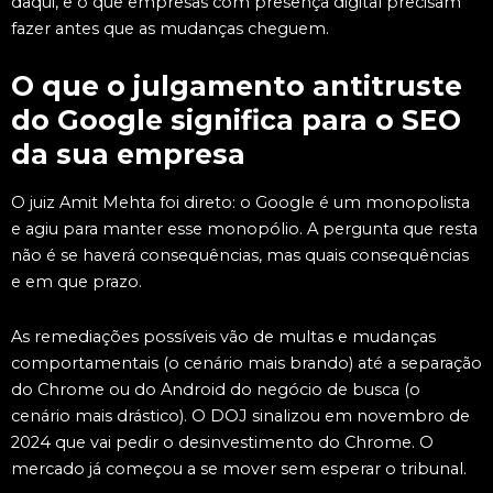
daqui, e o que empresas com presença digital precisam
fazer antes que as mudanças cheguem.
O que o julgamento antitruste
do Google significa para o SEO
da sua empresa
O juiz Amit Mehta foi direto: o Google é um monopolista
e agiu para manter esse monopólio. A pergunta que resta
não é se haverá consequências, mas quais consequências
e em que prazo.
As remediações possíveis vão de multas e mudanças
comportamentais (o cenário mais brando) até a separação
do Chrome ou do Android do negócio de busca (o
cenário mais drástico). O DOJ sinalizou em novembro de
2024 que vai pedir o desinvestimento do Chrome. O
mercado já começou a se mover sem esperar o tribunal.