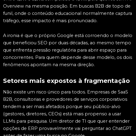
Overview na mesma posição. Em buscas B2B de topo de
funil, onde o conteúdo educacional normalmente captura
tráfego, esse impacto é mais pronunciado.
A ironia é que o próprio Google está corroendo o modelo
que beneficiou SEO por duas décadas, ao mesmo tempo
que enfrenta pressão regulatória para abrir espaço para
concorrentes. Para quem depende desse modelo, os dois
fenômenos apontam na mesma direção.
Setores mais expostos à fragmentação
Não existe um risco único para todos. Empresas de SaaS
B2B, consultorias e provedores de serviços corporativos
tendem a ser mais afetados porque seu público-alvo
(gestores, diretores, CEOs) está mais propenso a usar
LLMs para pesquisa. Um diretor de TI que quer entender
opções de ERP provavelmente vai perguntar ao ChatGPT
antes de fazer uma busca no Google.