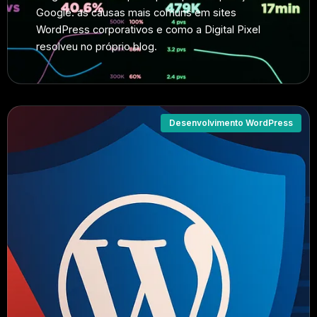
Google: as causas mais comuns em sites
WordPress corporativos e como a Digital Pixel
resolveu no próprio blog.
Desenvolvimento WordPress