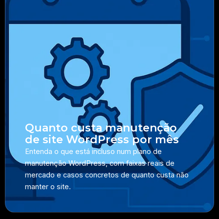
Quanto custa manutenção
de site WordPress por mês
Entenda o que está incluso num plano de
manutenção WordPress, com faixas reais de
mercado e casos concretos de quanto custa não
manter o site.