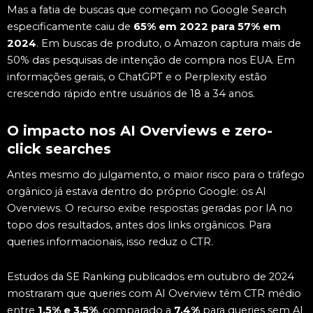
Mas a fatia de buscas que começam no Google Search
especificamente caiu de
65% em 2022 para 57% em
2024
. Em buscas de produto, o Amazon captura mais de
50% das pesquisas de intenção de compra nos EUA. Em
informações gerais, o ChatGPT e o Perplexity estão
crescendo rápido entre usuários de 18 a 34 anos.
O impacto nos AI Overviews e zero-
click searches
Antes mesmo do julgamento, o maior risco para o tráfego
orgânico já estava dentro do próprio Google: os AI
Overviews. O recurso exibe respostas geradas por IA no
topo dos resultados, antes dos links orgânicos. Para
queries informacionais, isso reduz o CTR.
Estudos da SE Ranking publicados em outubro de 2024
mostraram que queries com AI Overview têm CTR médio
entre
1,5% e 3,5%
, comparado a
7,4%
para queries sem AI